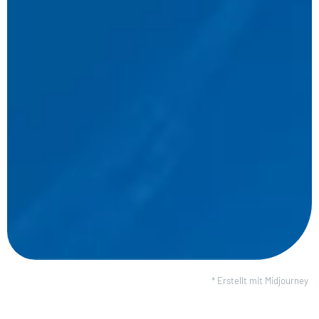
* Erstellt mit Midjourney