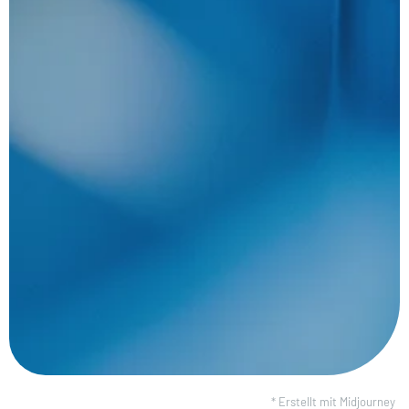
* Erstellt mit Midjourney