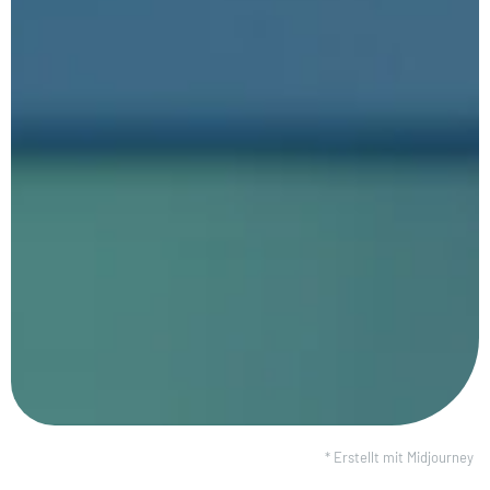
* Erstellt mit Midjourney