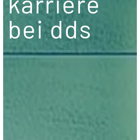
karriere
bei dds